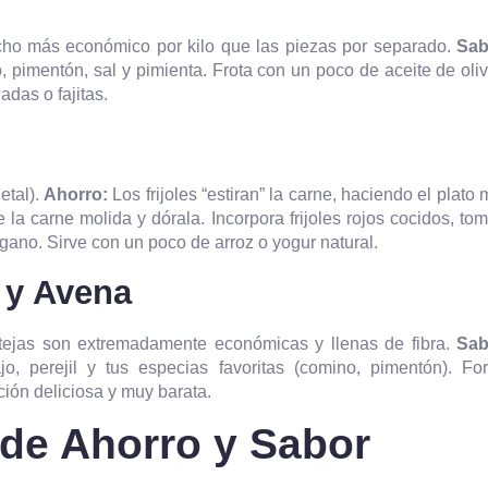
ho más económico por kilo que las piezas por separado.
Sab
, pimentón, sal y pimienta. Frota con un poco de aceite de oli
das o fajitas.
etal).
Ahorro:
Los frijoles “estiran” la carne, haciendo el plato
 la carne molida y dórala. Incorpora frijoles rojos cocidos, to
égano. Sirve con un poco de arroz o yogur natural.
 y Avena
tejas son extremadamente económicas y llenas de fibra.
Sab
jo, perejil y tus especias favoritas (comino, pimentón). Fo
ión deliciosa y muy barata.
de Ahorro y Sabor