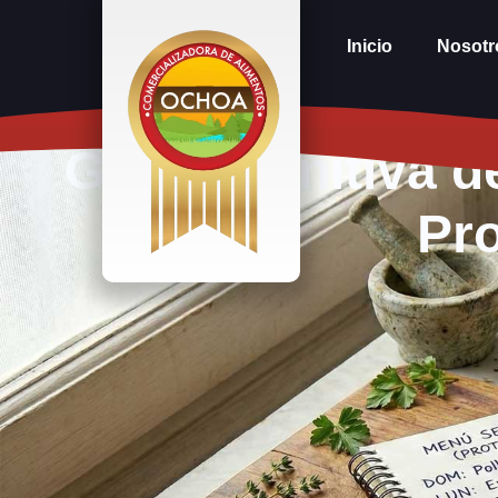
Inicio
Nosotr
Guía Definitiva 
Pro