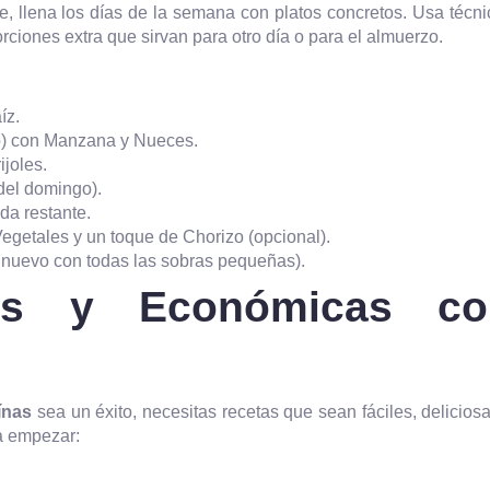
e, llena los días de la semana con platos concretos. Usa técn
rciones extra que sirvan para otro día o para el almuerzo.
íz.
o) con Manzana y Nueces.
joles.
del domingo).
da restante.
egetales y un toque de Chorizo (opcional).
 nuevo con todas las sobras pequeñas).
ras y Económicas co
ínas
sea un éxito, necesitas recetas que sean fáciles, delicios
ra empezar: