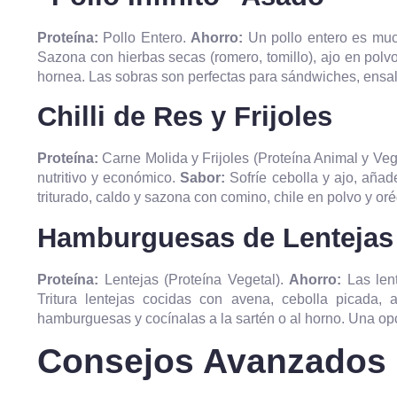
Proteína:
Pollo Entero.
Ahorro:
Un pollo entero es muc
Sazona con hierbas secas (romero, tomillo), ajo en polvo
hornea. Las sobras son perfectas para sándwiches, ensala
Chilli de Res y Frijoles
Proteína:
Carne Molida y Frijoles (Proteína Animal y Veg
nutritivo y económico.
Sabor:
Sofríe cebolla y ajo, añade
triturado, caldo y sazona con comino, chile en polvo y or
Hamburguesas de Lentejas
Proteína:
Lentejas (Proteína Vegetal).
Ahorro:
Las len
Tritura lentejas cocidas con avena, cebolla picada, a
hamburguesas y cocínalas a la sartén o al horno. Una opc
Consejos Avanzados 