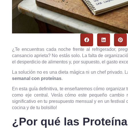
¿Te encuentras cada noche frente al refrigerador, pre
cansancio aprieta? No estás solo. La falta de organizació
el desperdicio de alimentos y, por supuesto, el gasto exc
La solución no es una dieta mágica ni un chef privado. La
semanal con proteínas
.
En esta guía definitiva, te enseñaremos cómo organizar t
como eje central. Verás cómo este pequeño cambio n
significativo en tu presupuesto mensual y en un festival
cocina y de tu bolsillo!
¿Por qué las Proteína