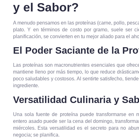
y el Sabor?
A menudo pensamos en las proteínas (carne, pollo, pes
plato. Y en términos de costo por gramo, suele ser cie
planificación, se convierten en tu mejor aliado para el aho
El Poder Saciante de la Pro
Las proteínas son macronutrientes esenciales que ofrec
mantiene lleno por más tiempo, lo que reduce drásticam
poco saludables y costosos. Al sentirte satisfecho, tien
ingrediente.
Versatilidad Culinaria y Sa
Una sola fuente de proteína puede transformarse en m
entero asado puede ser la cena del domingo, transformar
miércoles. Esta versatilidad es el secreto para no ab
negocia; se planifica.