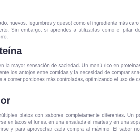
cado, huevos, legumbres y
queso
) como el ingrediente más caro
rto. Sin embargo, si aprendes a utilizarlas como el pilar de
rro.
teína
en la mayor sensación de saciedad. Un menú rico en proteínas
ente los antojos entre comidas y la necesidad de comprar sna
des a comer porciones más controladas, optimizando el uso de 
bor
últiples platos con sabores completamente diferentes. Un po
se en tacos el lunes, en una ensalada el martes y en una sopa
urrirse y para aprovechar cada compra al máximo. El sabor no