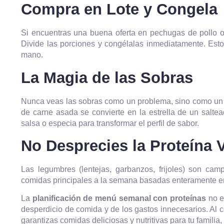
Compra en Lote y Congela
Si encuentras una buena oferta en pechugas de pollo 
Divide las porciones y congélalas inmediatamente. Es
mano.
La Magia de las Sobras
Nunca veas las sobras como un problema, sino como un i
de carne asada se convierte en la estrella de un salte
salsa o especia para transformar el perfil de sabor.
No Desprecies la Proteína 
Las legumbres (lentejas, garbanzos, frijoles) son cam
comidas principales a la semana basadas enteramente en p
La
planificación de menú semanal con proteínas
no es
desperdicio de comida y de los gastos innecesarios. Al ce
garantizas comidas deliciosas y nutritivas para tu famil