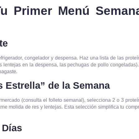
Tu Primer Menú Seman
te
efrigerador, congelador y despensa. Haz una lista de las prote
s lentejas en la despensa, las pechugas de pollo congeladas).
pagaste.
s Estrella” de la Semana
rmercado (consulta el folleto semanal), selecciona 2 o 3 prote
rne molida de res y lentejas. Esta selección simplifica tu comp
 Días