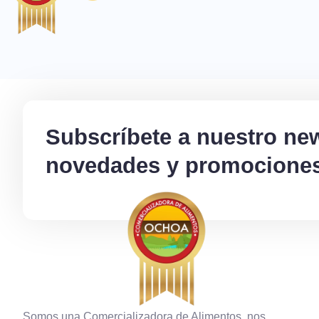
Subscríbete a nuestro new
novedades y promociones
Somos una Comercializadora de Alimentos, nos