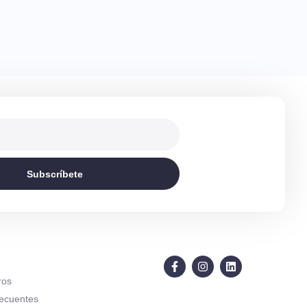
Subscríbete
ros
recuentes