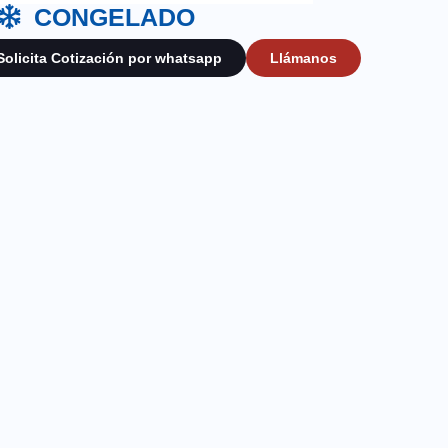
CONGELADO
Solicita Cotización por whatsapp
Llámanos