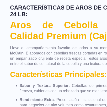
CARACTERÍSTICAS DE AROS DE 
24 LB:
Aros de Cebolla
Calidad Premium (Caj
Lleve el acompañamiento favorito de todos a su m
McCain
. Elaborados con cebollas frescas cortadas en r
un empanizado crujiente de receta especial, estos aros 
entre el sabor dulce natural de la cebolla y una textura dor
Características Principales:
Sabor y Textura Superior:
Cebollas de primer
firmeza, cubiertas con un rebozado que se mantiene
Rendimiento Extra:
Presentación institucional d
para negocios de alto volumen como restaurantes, 