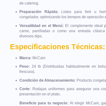
de catering.
Preparación Rápida:
Listos para freír u hor
congelador, optimizando los tiempos de operación 
Versatilidad en el Menú:
El complemento ideal p
carne, parrilladas o como una entrada clásic
diversos dips.
Especificaciones Técnicas:
Marca:
McCain
Peso:
24 lb (Distribuidas habitualmente en bolsa
frescura).
Condición de Almacenamiento:
Producto congela
Corte:
Rodajas uniformes para asegurar una coc
presentación en el plato.
Beneficio para tu negocio:
Al elegir McCain, ga