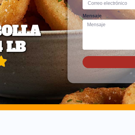
Mensaje
BOLLA
 LB