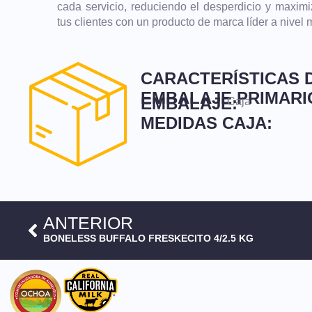
cada servicio, reduciendo el desperdicio y maximi
tus clientes con un producto de marca líder a nivel 
CARACTERÍSTICAS D
EMBALAJE PRIMARI
EMBALAJE:
Caja
MEDIDAS CAJA:
ANTERIOR
BONELESS BUFFALO FRESKECITO 4/2.5 KG