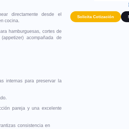
near directamente desde el
Solicita Cotización
en cocina.
ara hamburguesas, cortes de
a (appetizer) acompañada de
s internas para preservar la
do.
ción pareja y una excelente
rantizas consistencia en