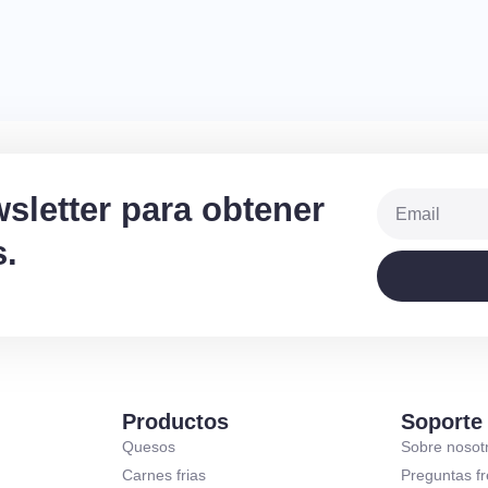
sletter para obtener
.
Productos
Soporte
Quesos
Sobre nosot
Carnes frias
Preguntas f