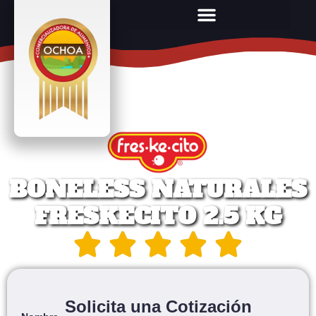
BONELESS NATURALES
FRESKECITO 2.5 KG
Solicita una Cotización