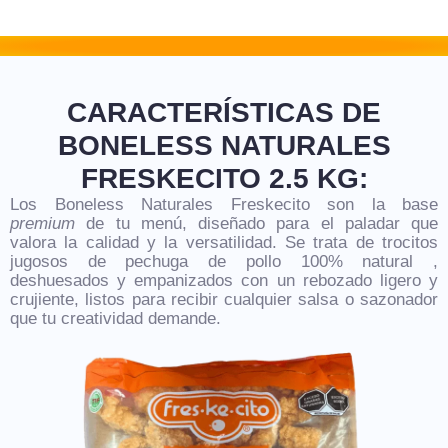
CARACTERÍSTICAS DE
BONELESS NATURALES
FRESKECITO 2.5 KG:
Los
Boneless Naturales Freskecito
son la base
premium
de tu menú, diseñado para el paladar que
valora la calidad y la versatilidad. Se trata de trocitos
jugosos de
pechuga de pollo 100% natural
,
deshuesados ​​y empanizados con un rebozado ligero y
crujiente, listos para recibir cualquier salsa o sazonador
que tu creatividad demande.