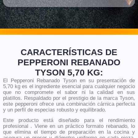
CARACTERÍSTICAS DE
PEPPERONI REBANADO
TYSON 5,70 KG:
El
Pepperoni Rebanado Tyson
en su presentación de
5,70 kg es el ingrediente esencial para cualquier negocio
que no compromete el sabor ni la calidad en sus
platillos. Respaldado por el prestigio de la marca Tyson,
este pepperoni ofrece una combinación cárnica perfecta
y un perfil de especias robusto y equilibrado.
Este producto está diseñado para el
rendimiento
profesional
. Viene en un práctico formato rebanado, lo
que elimina el tiempo de preparación en la cocina y
asegura un
grosor y diámetro uniforme
en cada pieza,