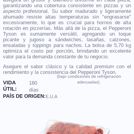
garantizando una cobertura consistente en pizzas y un
aspecto
profesional. Su sabor madurado y
ligeramente
ahumado
resiste altas temperaturas sin “engrasarse”
excesivamente, lo que es crucial para hornos de alta
rotación en pizzerías. Más allá de la pizza, el Pepperoni
Tyson es sumamente versátil, agregando un toque
picante y jugoso a sándwiches, lasañas, calzones,
ensaladas y
toppings
para nachos. La bolsa de 5,70 kg
optimiza el costo por porción, brindando un
excelente
valor
para la demanda constante de tu negocio.
Asegure el sabor clásico y la calidad
premium
con el
rendimiento y la consistencia del Pepperoni Tyson.
(bajo condiciones de refrigeración
VIDA
adecuadas).
180
ÚTIL:
días
PAÍS DE ORIGEN:
E.U.A