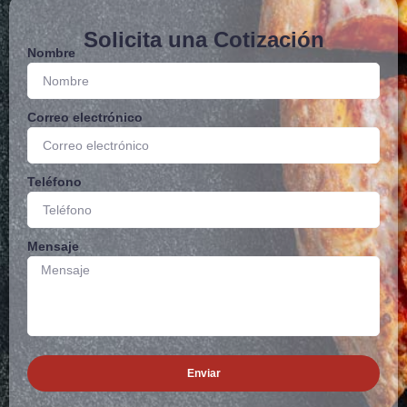
Solicita una Cotización
Nombre
Correo electrónico
Teléfono
Mensaje
Enviar