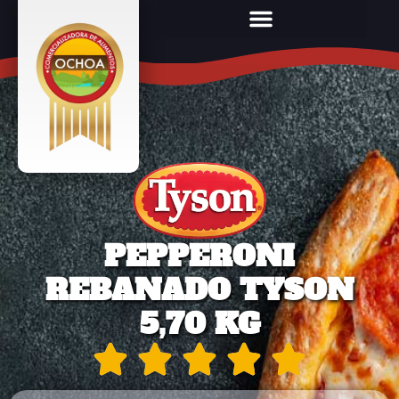
PEPPERONI
REBANADO TYSON
5,70 KG