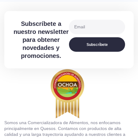
Subscríbete a
nuestro newsletter
para obtener
Subscríbete
novedades y
promociones.
Somos una Comercializadora de Alimentos, nos enfocamos
principalmente en Quesos. Contamos con productos de alta
calidad y una larga trayectoria ayudando a nuestros clientes a