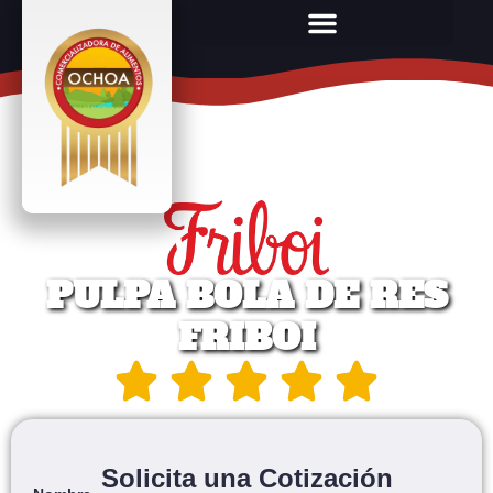
PULPA BOLA DE RES
FRIBOI
Solicita una Cotización