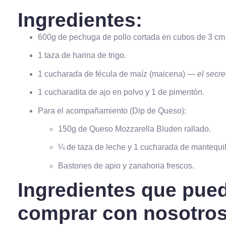
Ingredientes:
600g de pechuga de pollo cortada en cubos de 3 cm 
1 taza de harina de trigo.
1 cucharada de fécula de maíz (maicena) —
el secre
1 cucharadita de ajo en polvo y 1 de pimentón.
Para el acompañamiento (Dip de Queso):
150g de Queso Mozzarella Bluden rallado.
¼ de taza de leche y 1 cucharada de mantequil
Bastones de apio y zanahoria frescos.
Ingredientes que pue
comprar con nosotros