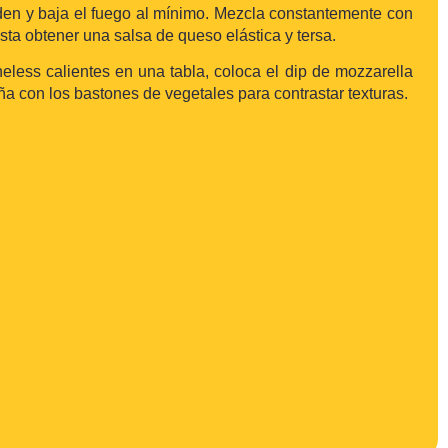
en y baja el fuego al mínimo. Mezcla constantemente con
sta obtener una salsa de queso elástica y tersa.
neless calientes en una tabla, coloca el dip de mozzarella
a con los bastones de vegetales para contrastar texturas.