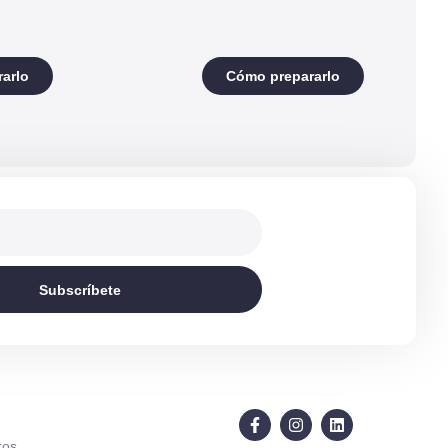
arlo
Cómo prepararlo
Subscríbete
ros