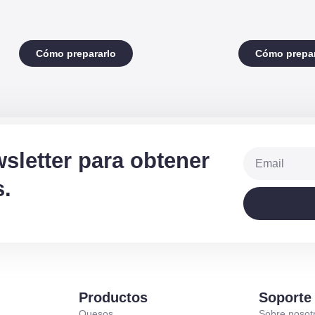
Cómo prepararlo
Cómo prepar
sletter para obtener
.
Productos
Soporte
Quesos
Sobre nosot