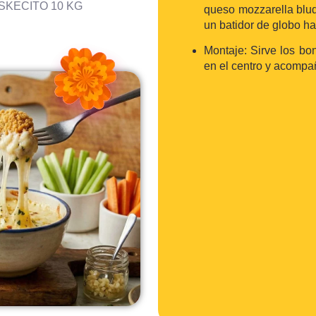
SKECITO 10 KG
queso mozzarella blud
un batidor de globo ha
Montaje: Sirve los bo
en el centro y acompañ