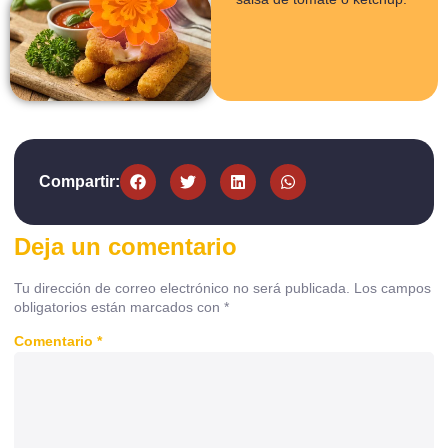
2.75 kg
Compartir:
Deja un comentario
Tu dirección de correo electrónico no será publicada.
Los campos
obligatorios están marcados con
*
Comentario
*