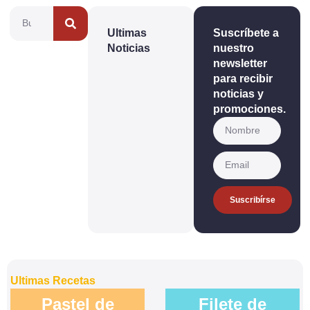
Ultimas
Suscríbete a
Noticias
nuestro
newsletter
para recibir
noticias y
promociones.
Suscribírse
Ultimas Recetas
Pastel de
Filete de