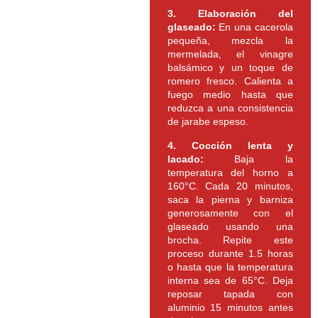
3. Elaboración del
glaseado:
En una cacerola
pequeña, mezcla la
mermelada, el vinagre
balsámico y un toque de
romero fresco. Calienta a
fuego medio hasta que
reduzca a una consistencia
de jarabe espeso.
4. Cocción lenta y
lacado:
Baja la
temperatura del horno a
160°C. Cada 20 minutos,
saca la pierna y barniza
generosamente con el
glaseado usando una
brocha. Repite este
proceso durante 1.5 horas
o hasta que la temperatura
interna sea de 65°C. Deja
reposar tapada con
aluminio 15 minutos antes