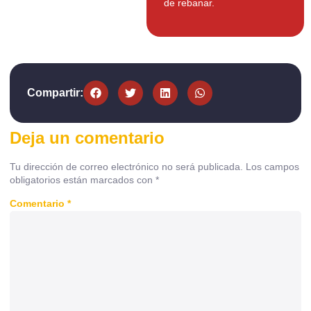
de rebanar.
Compartir:
Deja un comentario
Tu dirección de correo electrónico no será publicada.
Los campos
obligatorios están marcados con
*
Comentario
*