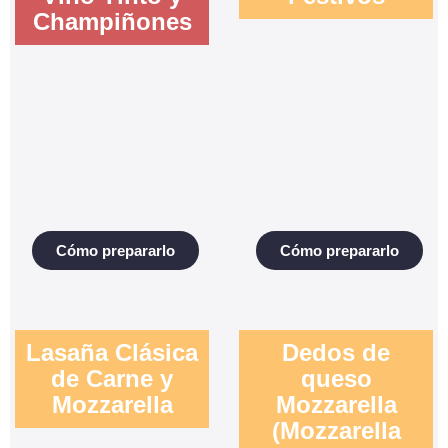
Champiñones
Cómo prepararlo
Cómo prepararlo
Lasaña Clásica
Dedos de
de Carne y
queso
Mozzarella
Mozzarella
(Mozzarella