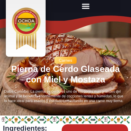
Carnes
Pierna de Cerdo Glaseada
con Miel y Mostaza
Datos Curiosos: La pierna de cerdo es uno de los cortes más grandes del
animal y se beneficia enormemente de cocciones lentas y húmedas, lo que
la hace ideal para asados y estofados, resultando en una carne muy tierna.
Ingredientes: