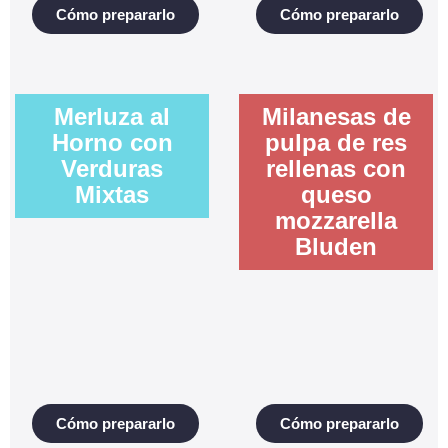
Cómo prepararlo
Cómo prepararlo
Merluza al
Milanesas de
Horno con
pulpa de res
Verduras
rellenas con
Mixtas
queso
mozzarella
Bluden
Cómo prepararlo
Cómo prepararlo