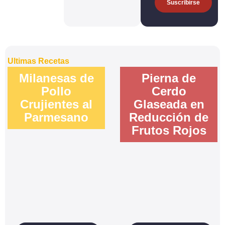
Suscribírse
Ultimas Recetas
Milanesas de
Pierna de
Pollo
Cerdo
Crujientes al
Glaseada en
Parmesano
Reducción de
Frutos Rojos