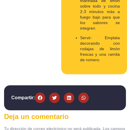
marinada de limón
sobre todo y cocina
2-3 minutos más a
fuego bajo para que
los sabores se
integren.
Servir: Emplata
decorando con
rodajas de limón
frescas y una ramita
de romero.
Compartir:
Deja un comentario
Tu dirección de correo electrónico no será publicada.
Los campos