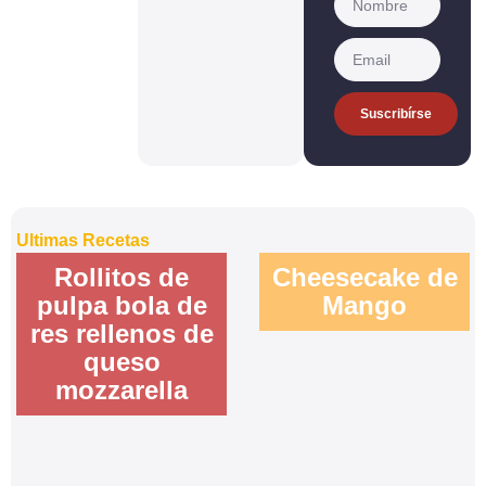
Suscribírse
Ultimas Recetas
Rollitos de
Cheesecake de
pulpa bola de
Mango
res rellenos de
queso
mozzarella