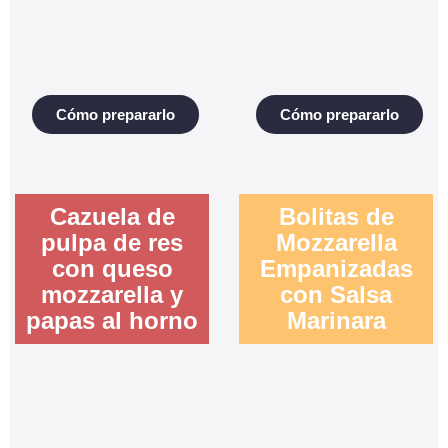
Cómo prepararlo
Cómo prepararlo
Cazuela de
Bolitas de
pulpa de res
Mozzarella
con queso
Empanizadas
mozzarella y
con Salsa
papas al horno
Marinara