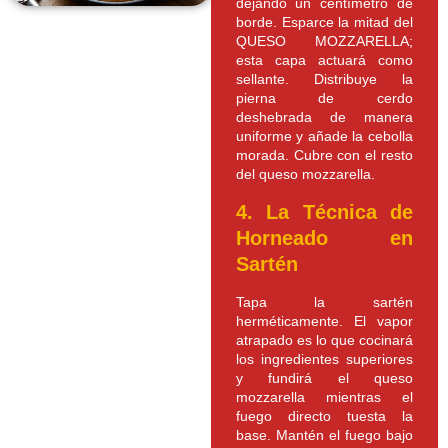
dejando un centímetro de
borde. Esparce la mitad del
QUESO MOZZARELLA;
esta capa actuará como
sellante. Distribuye la
pierna de cerdo
deshebrada de manera
uniforme y añade la cebolla
morada. Cubre con el resto
del queso mozzarella.
4. La Técnica de
Horneado en
Sartén
Tapa la sartén
herméticamente. El vapor
atrapado es lo que cocinará
los ingredientes superiores
y fundirá el queso
mozzarella mientras el
fuego directo tuesta la
base. Mantén el fuego bajo